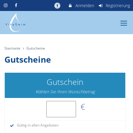
Anmelden
Registrierung
Startseite
Gutscheine
Gutscheine
Gutschein
Wählen Sie Ihren Wunschbetrag
€
Gültig in allen Angeboten