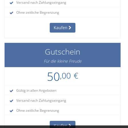
Versand nach Zahlungseingang
Ohne zeitliche Begrenzung
Kaufen
Gutschein
Für die kleine Freude
50
,00
€
Gültig in allen Angeboten
Versand nach Zahlungseingang
Ohne zeitliche Begrenzung
Kaufen