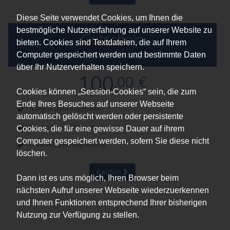
Diese Seite verwendet Cookies, um Ihnen die
bestmögliche Nutzererfahrung auf unserer Website zu
Gutschein
bieten. Cookies sind Textdateien, die auf Ihrem
Computer gespeichert werden und bestimmte Daten
Für die große Freude
über Ihr Nutzerverhalten speichern.
100
,00
€
Cookies können „Session-Cookies“ sein, die zum
Ende Ihres Besuches auf unserer Webseite
Gültig in allen Angeboten
automatisch gelöscht werden oder persistente
Versand nach Zahlungseingang
Cookies, die für eine gewisse Dauer auf ihrem
Computer gespeichert werden, sofern Sie diese nicht
Ohne zeitliche Begrenzung
löschen.
Kaufen
Dann ist es uns möglich, Ihren Browser beim
nächsten Aufruf unserer Webseite wiederzuerkennen
und Ihnen Funktionen entsprechend Ihrer bisherigen
Nutzung zur Verfügung zu stellen.