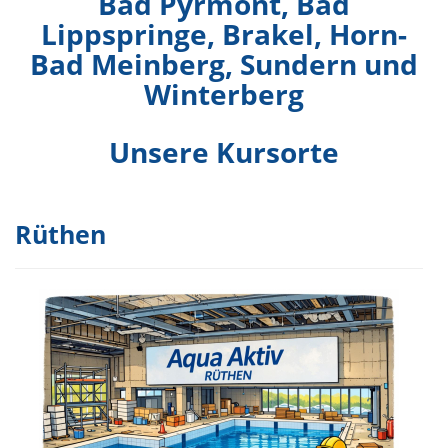
Bad Pyrmont, Bad
Lippspringe, Brakel,
Horn-
Bad Meinberg,
S
undern und
Winterberg
Unsere Kursorte
Rüthen